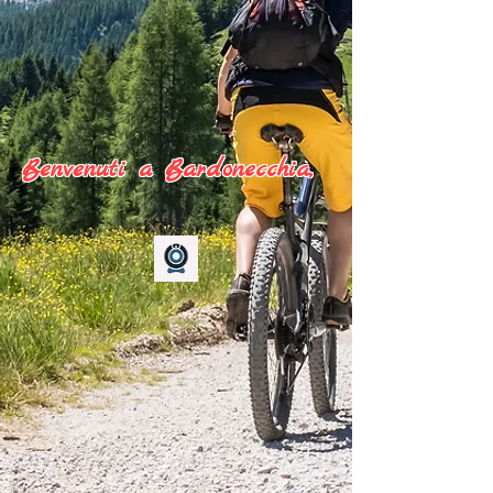
Benvenuti a Bardonecchia,