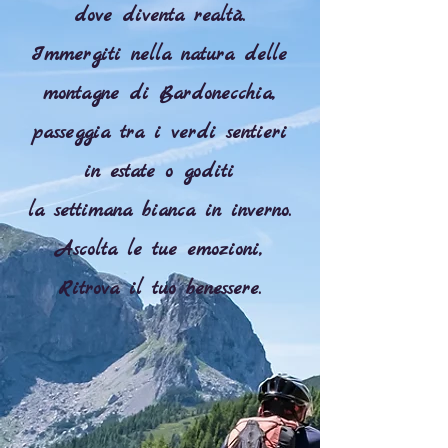
dove diventa realtà.
Immergiti nella natura delle
montagne di Bardonecchia,
passeggia tra i verdi sentieri
in estate
o goditi
la settimana bianca in inverno.
Ascolta le tue emozioni,
Ritrova il tuo benessere.​