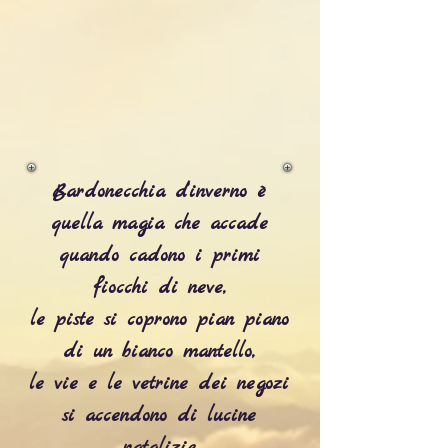
Bardonecchia d’inverno è
quella magia che accade
quando cadono i primi
fiocchi di neve,
le piste si coprono pian piano
di un bianco mantello,
le vie e le vetrine dei negozi
si accendono di lucine