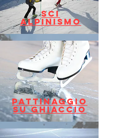
SCI
ALPINISMO
PATTINAGGIO
SU GHIACCIO