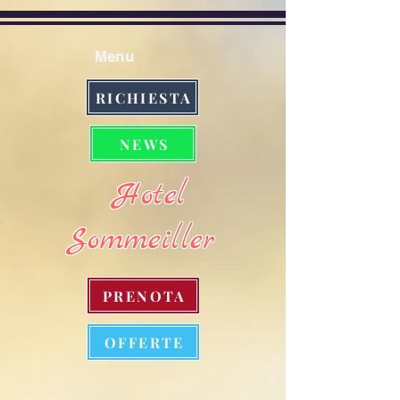
Menu
RICHIESTA
NEWS
Hotel
Sommeiller
PRENOTA
OFFERTE