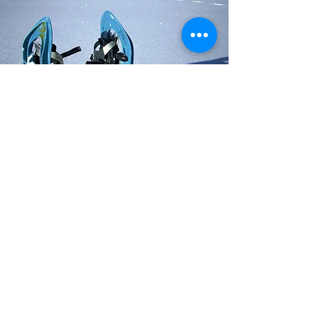
CIASPOLE
SNOWPARK