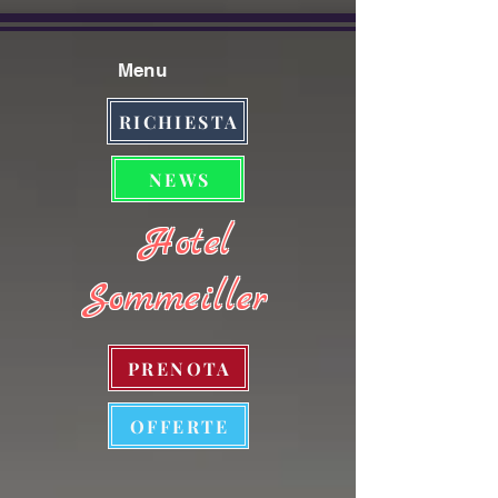
Menu
RICHIESTA
NEWS
Hotel
Sommeiller
PRENOTA
OFFERTE