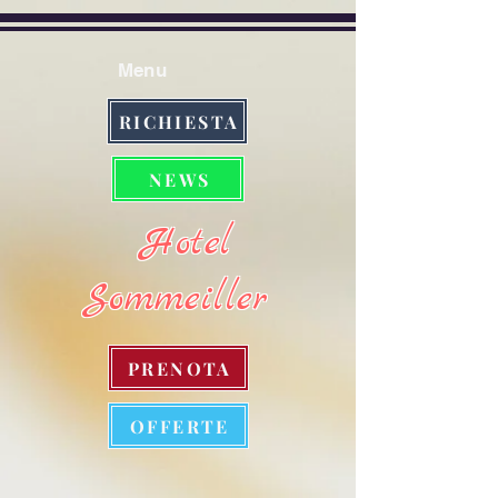
Menu
RICHIESTA
NEWS
Hotel
Sommeiller
PRENOTA
OFFERTE