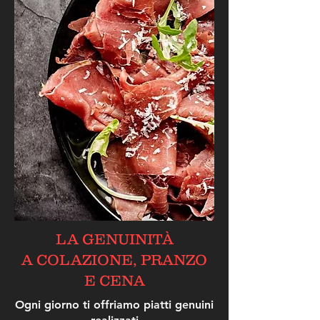
LA GENUINITÀ
A COLAZIONE,
PRANZO
E CENA
Ogni giorno ti offriamo piatti genuini